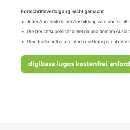
Fortschrittsverfolgung leicht gemacht
Jeder Abschnitt deiner Ausbildung wird übersichtli
Die Berichtsübersicht bietet dir und deinem Ausbil
Dein Fortschritt wird einfach und transparent erfass
digibase lugos kostenfrei anfor