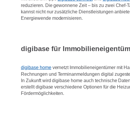
reduzieren. Die gewonnene Zeit – bis zu zwei Chef-T
kannst nicht nur zusätzliche Dienstleistungen anbie
Energiewende modernisieren.
digibase für Immobilieneigentüm
digibase home
vernetzt Immobilieneigentümer mit Han
Rechnungen und Terminanmeldungen digital zugestel
In Zukunft wird digibase home auch technische Daten
erstellt digibase verschiedene Optionen für die Hei
Fördermöglichkeiten.