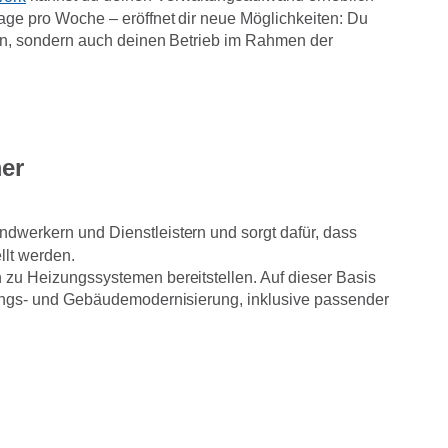
age pro Woche – eröffnet dir neue Möglichkeiten: Du
ten, sondern auch deinen Betrieb im Rahmen der
er
dwerkern und Dienstleistern und sorgt dafür, dass
lt werden.
 zu Heizungssystemen bereitstellen. Auf dieser Basis
zungs- und Gebäudemodernisierung, inklusive passender