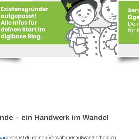
ende – ein Handwerk im Wandel
work
kannst du deinen Verwaltungsaufwand erheblich