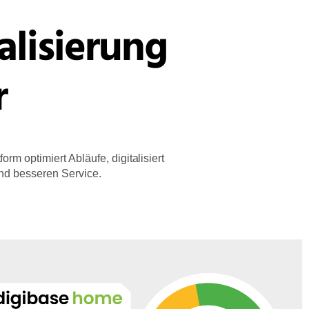
alisierung
r
rm optimiert Abläufe, digitalisiert
und besseren Service.