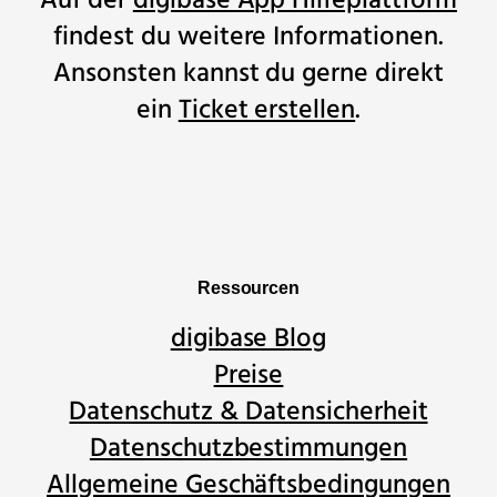
Auf der
digibase App Hilfeplattform
findest du weitere Informationen.
Ansonsten kannst du gerne direkt
ein
Ticket erstellen
.
Ressourcen
digibase Blog
Preise
Datenschutz & Datensicherheit
Datenschutzbestimmungen
Allgemeine Geschäftsbedingungen