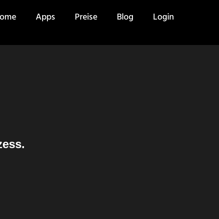
ome
Apps
Preise
Blog
Login
zess.