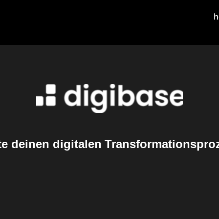
h
te deinen digitalen Transformationspro