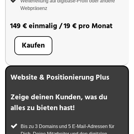
Weiterleitung auf digibase-Profil oder andere
Webpräsenz
149 € einmalig / 19 € pro Monat
Kaufen
Website & Positionierung Plus
Zeige deinen Kunden, was du
alles zu bieten hast!
Bis zu 3 Domains und 5 E-Mail-Adressen für
Dich, Deine Mitarbeiter und den digitalen