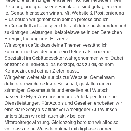
Neue Dienstleistungen entstehen, Kunden erwarten mehr
Beratung und qualifizierte Fachkräfte sind gefragter denn
je. Genau hier setzen wir an. Mit Website & Positionierung
Plus bauen wir gemeinsam deinen professionellen
Außenauftritt auf – ausgerichtet auf deine bestehenden und
zukünftigen Leistungen, beispielsweise in den Bereichen
Energie, Lüftung oder Effizienz.
Wir sorgen dafür, dass deine Themen verständlich
kommuniziert werden und dein Betrieb als moderner
Spezialist im Gebäudesektor wahrgenommen wird. Dabei
entsteht ein individuelles Konzept, das zu dir, deinem
Kehrbezirk und deinen Zielen passt.
Wir gehen weiter als nur bis zur Website: Gemeinsam
definieren wir deine klare Botschaft, gestalten einen
stimmigen Gesamtauftritt und erstellen auf Wunsch
passende Flyer, Anschreiben und Unterlagen für deine
Dienstleistungen. Für Azubis und Gesellen erarbeiten wir
eine klare Story als attraktiver Arbeitgeber. Auf Wunsch
unterstützen wir dich auch aktiv bei der
Mitarbeitergewinnung. Gleichzeitig bereiten wir alles so
vor, dass deine Website optimal mit digibase connect